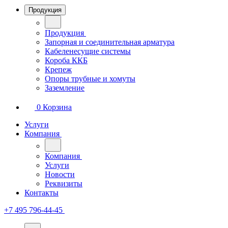
Продукция
Продукция
Запорная и соединительная арматура
Кабеленесущие системы
Короба ККБ
Крепеж
Опоры трубные и хомуты
Заземление
0
Корзина
Услуги
Компания
Компания
Услуги
Новости
Реквизиты
Контакты
+7 495 796-44-45