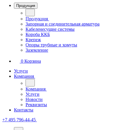
Продукция
Продукция
Запорная и соединительная арматура
Кабеленесущие системы
Короба ККБ
Крепеж
Опоры трубные и хомуты
Заземление
0
Корзина
Услуги
Компания
Компания
Услуги
Новости
Реквизиты
Контакты
+7 495 796-44-45