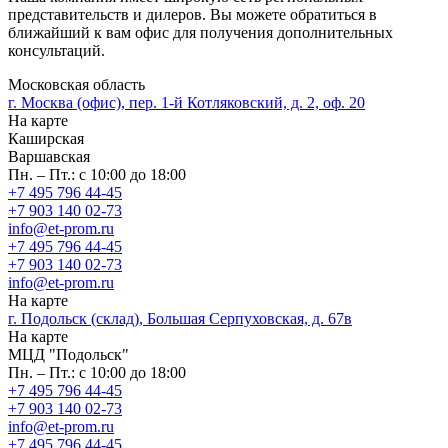
представительств и дилеров. Вы можете обратиться в
ближайший к вам офис для получения дополнительных
консультаций.
Московская область
г. Москва (офис), пер. 1-й Котляковский, д. 2, оф. 20
На карте
Каширская
Варшавская
Пн. – Пт.: с 10:00 до 18:00
+7 495 796 44-45
+7 903 140 02-73
info@et-prom.ru
+7 495 796 44-45
+7 903 140 02-73
info@et-prom.ru
На карте
г. Подольск (склад), Большая Серпуховская, д. 67в
На карте
МЦД "Подольск"
Пн. – Пт.: с 10:00 до 18:00
+7 495 796 44-45
+7 903 140 02-73
info@et-prom.ru
+7 495 796 44-45