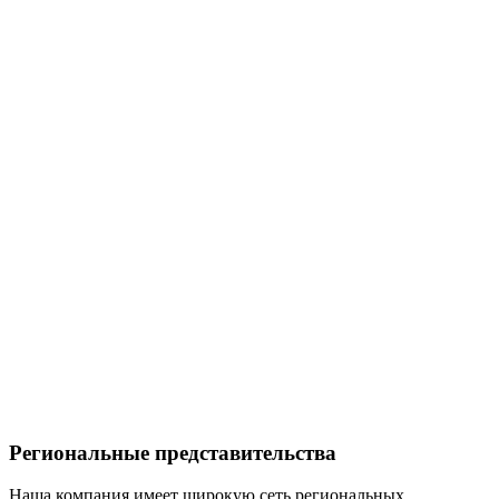
Региональные представительства
Наша компания имеет широкую сеть региональных