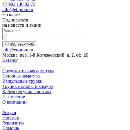
+7 903 140 02-73
info@et-prom.ru
На карте
Подписаться
на новости и акции
+7 495 796-44-45
info@et-prom.ru
Москва, пер. 1-й Котляковский, д. 2, оф. 20
Каталог
Соединительная арматура
Запорная арматура
Импульсные трубки
Трубные опоры и хомуты
Кабеленесущие системы
Заземление
О компании
Услуги
Новости
Реквизиты
Помощь