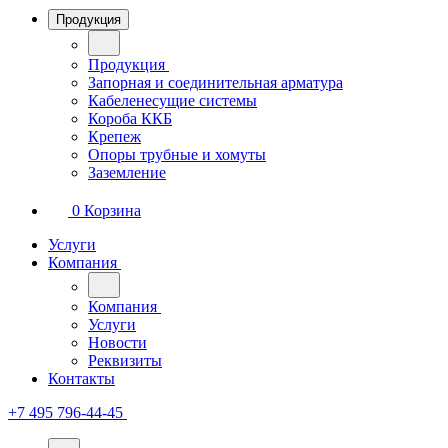
Продукция
Продукция
Запорная и соединительная арматура
Кабеленесущие системы
Короба ККБ
Крепеж
Опоры трубные и хомуты
Заземление
0
Корзина
Услуги
Компания
Компания
Услуги
Новости
Реквизиты
Контакты
+7 495 796-44-45