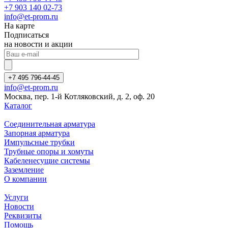
+7 903 140 02-73
info@et-prom.ru
На карте
Подписаться
на новости и акции
+7 495 796-44-45
info@et-prom.ru
Москва, пер. 1-й Котляковский, д. 2, оф. 20
Каталог
Соединительная арматура
Запорная арматура
Импульсные трубки
Трубные опоры и хомуты
Кабеленесущие системы
Заземление
О компании
Услуги
Новости
Реквизиты
Помощь