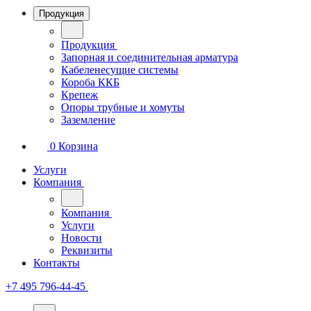
Продукция
Продукция
Запорная и соединительная арматура
Кабеленесущие системы
Короба ККБ
Крепеж
Опоры трубные и хомуты
Заземление
0
Корзина
Услуги
Компания
Компания
Услуги
Новости
Реквизиты
Контакты
+7 495 796-44-45