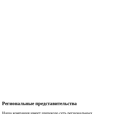
Региональные представительства
Наша компания имеет широкую сеть региональных