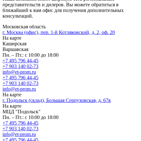
представительств и дилеров. Вы можете обратиться в
ближайший к вам офис для получения дополнительных
консультаций.
Московская область
г. Москва (офис), пер. 1-й Котляковский, д. 2, оф. 20
На карте
Каширская
Варшавская
Пн. – Пт.: с 10:00 до 18:00
+7 495 796 44-45
+7 903 140 02-73
info@et-prom.ru
+7 495 796 44-45
+7 903 140 02-73
info@et-prom.ru
На карте
г. Подольск (склад), Большая Серпуховская, д. 67в
На карте
МЦД "Подольск"
Пн. – Пт.: с 10:00 до 18:00
+7 495 796 44-45
+7 903 140 02-73
info@et-prom.ru
+7 495 796 44-45